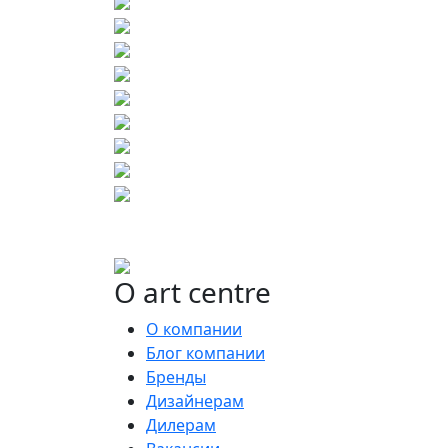
О art centre
О компании
Блог компании
Бренды
Дизайнерам
Дилерам