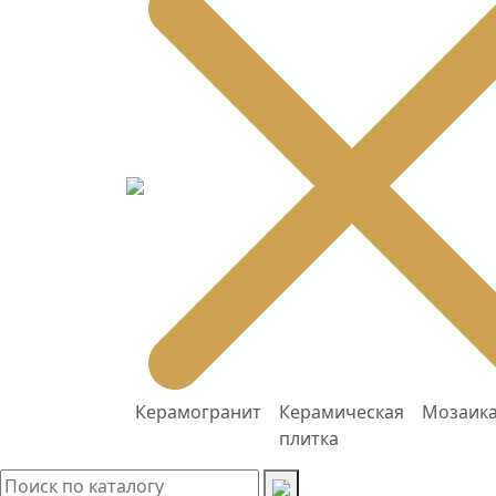
Керамогранит
Керамическая
Мозаик
плитка