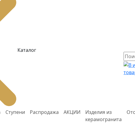
Каталог
това
а
Ступени
Распродажа
АКЦИИ
Изделия из
От
керамогранита