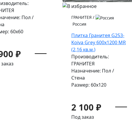
изводитель:
НИТЕЯ
начение: Пол /
ГРАНИТЕЯ
/
Россия
на
мер: 60x60
Плитка Гранитея G253-
Koiva Grey 600х1200 MR
(2,16 кв.м.)
900 ₽
Производитель:
ГРАНИТЕЯ
 заказ
Назначение: Пол /
Стена
Размер: 60x120
2 100 ₽
Под заказ