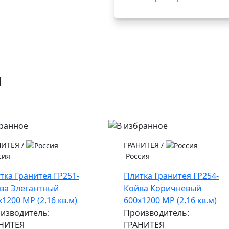
и
НИТЕЯ
/
ГРАНИТЕЯ
/
сия
Россия
тка Гранитея ГР251-
Плитка Гранитея ГР254-
ва Элегантный
Койва Коричневый
х1200 МР (2,16 кв.м)
600х1200 МР (2,16 кв.м)
изводитель:
Производитель:
НИТЕЯ
ГРАНИТЕЯ