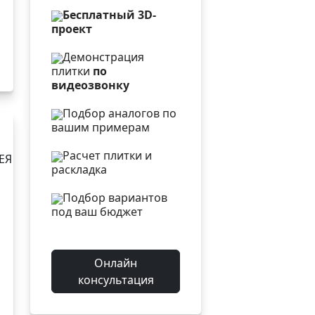
Бесплатный 3D-
проект
Демонстрация
плитки
по
видеозвонку
Подбор аналогов по
вашим примерам
Расчет плитки и
ЕЯ
раскладка
Подбор вариантов
под ваш бюджет
Онлайн
консультация