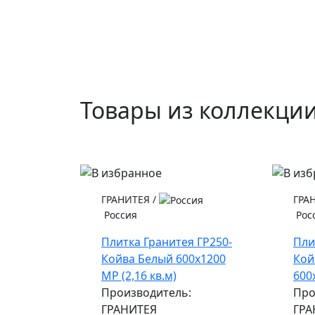
Товары из коллекци
ГРАНИТЕЯ
/
ГРА
Россия
Рос
Плитка Гранитея ГР250-
Пли
Койва Белый 600х1200
Кой
МР (2,16 кв.м)
600
Производитель:
Про
ГРАНИТЕЯ
ГРА