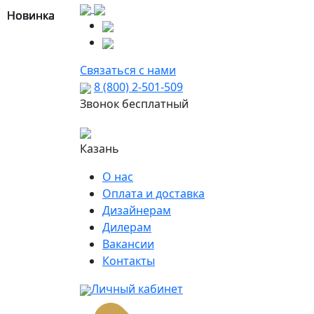
Новинка
Новинка
Новинка
Новинка
Связаться с нами
8 (800) 2-501-509
Звонок бесплатный
Казань
О нас
Оплата и доставка
Дизайнерам
Дилерам
Вакансии
Контакты
Личный кабинет