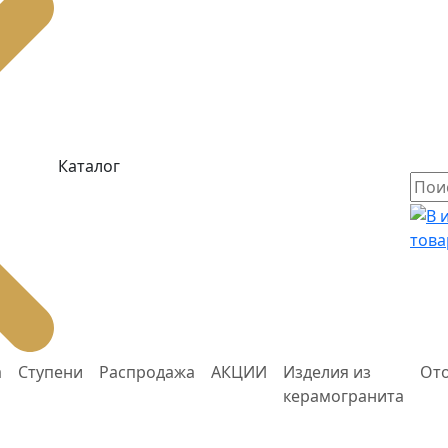
Каталог
това
а
Ступени
Распродажа
АКЦИИ
Изделия из
От
керамогранита