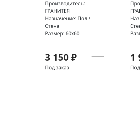
Производитель:
Про
ГРАНИТЕЯ
ГРА
Назначение: Пол /
Наз
Стена
Сте
Размер: 60x60
Раз
3 150 ₽
1 
Под заказ
Под