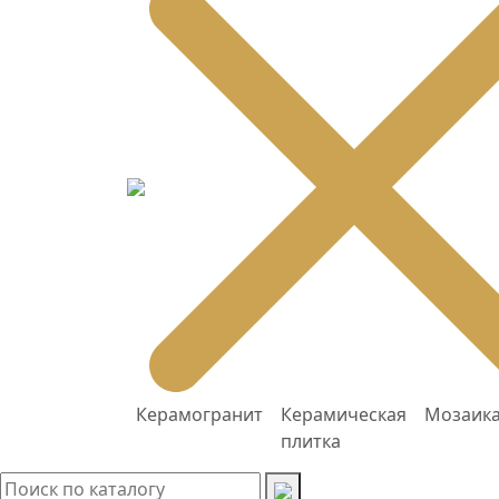
Керамогранит
Керамическая
Мозаик
плитка