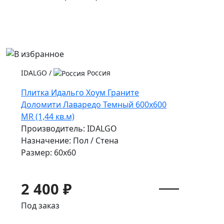
IDALGO
/
Россия
Плитка Идальго Хоум Граните
Доломити Лаваредо Темный 600x600
MR (1,44 кв.м)
Производитель: IDALGO
Назначение: Пол / Стена
Размер: 60x60
2 400 ₽
Под заказ