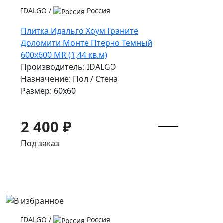
IDALGO
/
Россия
Плитка Идальго Хоум Граните
Доломити Монте Птерно Темный
600x600 MR (1,44 кв.м)
Производитель: IDALGO
Назначение: Пол / Стена
Размер: 60x60
2 400 ₽
Под заказ
IDALGO
/
Россия