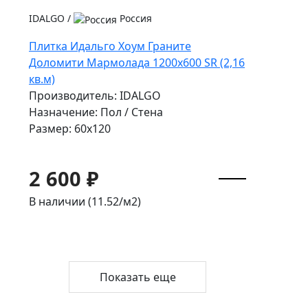
IDALGO
/
Россия
Плитка Идальго Хоум Граните
Доломити Мармолада 1200x600 SR (2,16
кв.м)
Производитель: IDALGO
Назначение: Пол / Стена
Размер: 60x120
2 600 ₽
В наличии (11.52/
м2
)
Показать еще