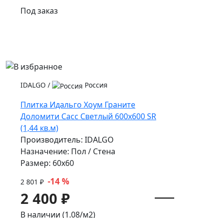
Под заказ
IDALGO
/
Россия
Плитка Идальго Хоум Граните
Доломити Сасс Светлый 600x600 SR
(1,44 кв.м)
Производитель: IDALGO
Назначение: Пол / Стена
Размер: 60x60
-14 %
2 801 ₽
2 400 ₽
В наличии (1.08/
м2
)