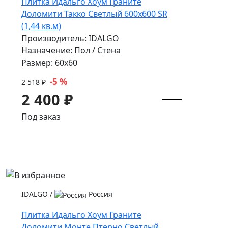
Плитка Идальго Хоум Граните
Доломити Такко Светлый 600x600 SR
(1,44 кв.м)
Производитель: IDALGO
Назначение: Пол / Стена
Размер: 60x60
-5 %
2 518 ₽
2 400 ₽
Под заказ
IDALGO
/
Россия
Плитка Идальго Хоум Граните
Доломити Монте Птерно Светлый