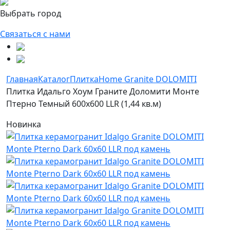
Выбрать город
Связаться с нами
Главная
Каталог
Плитка
Home Granite DOLOMITI
Плитка Идальго Хоум Граните Доломити Монте
Птерно Темный 600x600 LLR (1,44 кв.м)
Новинка