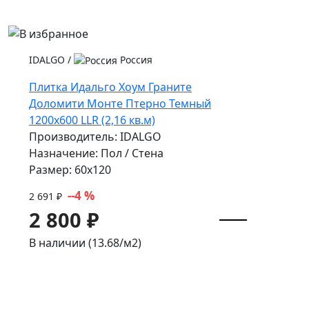
IDALGO
/
Россия
Плитка Идальго Хоум Граните
Доломити Монте Птерно Темный
1200x600 LLR (2,16 кв.м)
Производитель: IDALGO
Назначение: Пол / Стена
Размер: 60x120
--4 %
2 691 ₽
2 800 ₽
В наличии (13.68/
м2
)