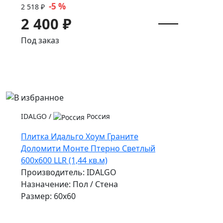
-5 %
2 518 ₽
2 400 ₽
Под заказ
IDALGO
/
Россия
Плитка Идальго Хоум Граните
Доломити Монте Птерно Светлый
600x600 LLR (1,44 кв.м)
Производитель: IDALGO
Назначение: Пол / Стена
Размер: 60x60