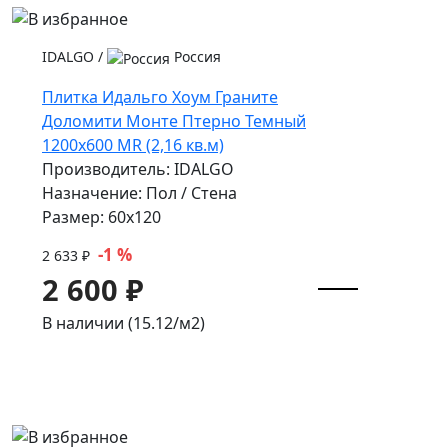
IDALGO
/
Россия
Плитка Идальго Хоум Граните
Доломити Монте Птерно Темный
1200x600 MR (2,16 кв.м)
Производитель: IDALGO
Назначение: Пол / Стена
Размер: 60x120
-1 %
2 633 ₽
2 600 ₽
В наличии (15.12/
м2
)