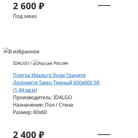
2 600 ₽
Под заказ
IDALGO
/
Россия
Плитка Идальго Хоум Граните
Доломити Такко Темный 600x600 SR
(1,44 кв.м)
Производитель: IDALGO
Назначение: Пол / Стена
Размер: 60x60
2 400 ₽