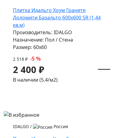
Плитка Идальго Хоум Граните
Доломити Базальто 600x600 SR (1,44
кв.м)
Производитель: IDALGO
Назначение: Пол / Стена
Размер: 60x60
-5 %
2 518 ₽
2 400 ₽
В наличии (5.4/
м2
)
IDALGO
/
Россия