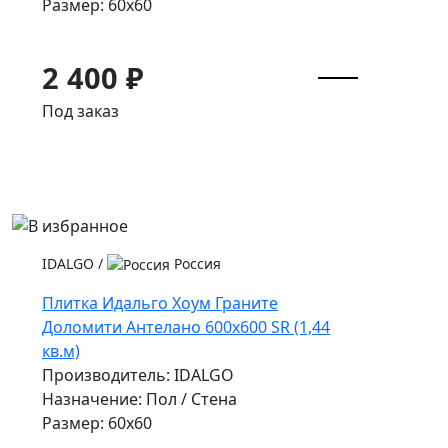
Размер: 60x60
2 400 ₽
Под заказ
IDALGO
/
Россия
Плитка Идальго Хоум Граните
Доломити Антелано 600x600 SR (1,44
кв.м)
Производитель: IDALGO
Назначение: Пол / Стена
Размер: 60x60