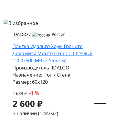
IDALGO
/
Россия
Плитка Идальго Хоум Граните
Доломити Монте Птерно Светлый
1200x600 MR (2,16 кв.м)
Производитель: IDALGO
Назначение: Пол / Стена
Размер: 60x120
-1 %
2 633 ₽
2 600 ₽
В наличии (1.44/
м2
)