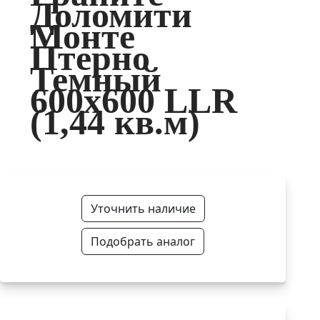
Доломити
Монте
Птерно
Темный
600x600 LLR
(1,44 кв.м)
Уточнить наличие
Подобрать аналог