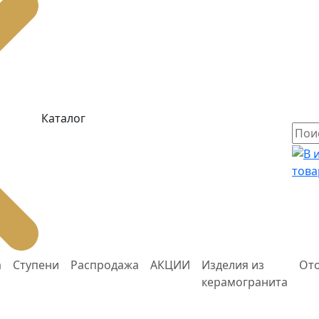
Каталог
това
а
Ступени
Распродажа
АКЦИИ
Изделия из
От
керамогранита