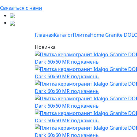
Связаться с нами
Главная
Каталог
Плитка
Home Granite DOL
Новинка