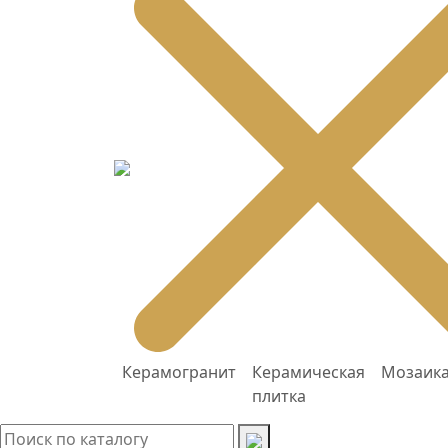
Керамогранит
Керамическая
Мозаик
плитка