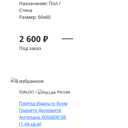
Назначение: Пол /
Стена
Размер: 60x60
2 600 ₽
Под заказ
IDALGO
/
Россия
Плитка Идальго Хоум
Граните Доломити
Антелано 600x600 SR
(1,44 кв.м)