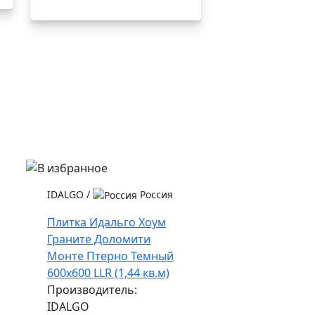
IDALGO
/
Россия
Плитка Идальго Хоум
Граните Доломити
Монте Птерно Темный
600x600 LLR (1,44 кв.м)
Производитель:
IDALGO