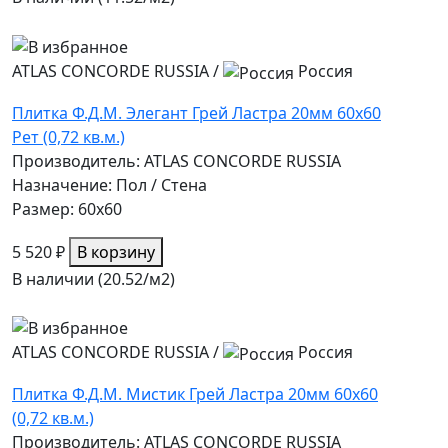
ATLAS CONCORDE RUSSIA
/
Россия
Плитка Ф.Д.М. Элегант Грей Ластра 20мм 60х60
Рет (0,72 кв.м.)
Производитель: ATLAS CONCORDE RUSSIA
Назначение: Пол / Стена
Размер: 60x60
5 520 ₽
В корзину
В наличии (20.52/
м2
)
ATLAS CONCORDE RUSSIA
/
Россия
Плитка Ф.Д.М. Мистик Грей Ластра 20мм 60х60
(0,72 кв.м.)
Производитель: ATLAS CONCORDE RUSSIA