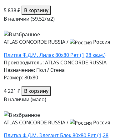
5 838 ₽
В корзину
В наличии (59.52/
м2
)
ATLAS CONCORDE RUSSIA
/
Россия
Плитка Ф.Д.М. Лилак 80х80 Рет (1,28 кв.м.)
Производитель: ATLAS CONCORDE RUSSIA
Назначение: Пол / Стена
Размер: 80x80
4 221 ₽
В корзину
В наличии (мало)
ATLAS CONCORDE RUSSIA
/
Россия
Плитка Ф.Д.М. Элегант Блек 80х80 Рет (1,28