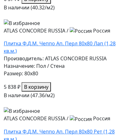
В наличии (40.32/
м2
)
ATLAS CONCORDE RUSSIA
/
Россия
Плитка Ф.Д.М. Чеппо Ап. Перл 80х80 Лап (1,28
кв.м.)
Производитель: ATLAS CONCORDE RUSSIA
Назначение: Пол / Стена
Размер: 80x80
5 838 ₽
В корзину
В наличии (47.36/
м2
)
ATLAS CONCORDE RUSSIA
/
Россия
Плитка Ф.Д.М. Чеппо Ап. Перл 80х80 Рет (1,28
кв.м.)