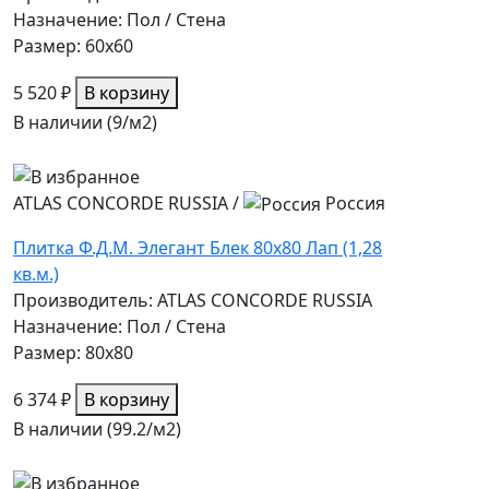
Назначение: Пол / Стена
Размер: 60x60
5 520 ₽
В корзину
В наличии (9/
м2
)
ATLAS CONCORDE RUSSIA
/
Россия
Плитка Ф.Д.М. Элегант Блек 80х80 Лап (1,28
кв.м.)
Производитель: ATLAS CONCORDE RUSSIA
Назначение: Пол / Стена
Размер: 80x80
6 374 ₽
В корзину
В наличии (99.2/
м2
)