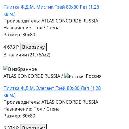
Плитка Ф.Д.М. Мистик Грей 80х80 Рет (1,28
кв.м.)
Производитель: ATLAS CONCORDE RUSSIA
Назначение: Пол / Стена
Размер: 80x80
4 673 ₽
В корзину
В наличии (21.76/
м2
)
ATLAS CONCORDE RUSSIA
/
Россия
Плитка Ф.Д.М. Элегант Грей 80х80 Лап (1,28
кв.м.)
Производитель: ATLAS CONCORDE RUSSIA
Назначение: Пол / Стена
Размер: 80x80
6 374 ₽
В корзину