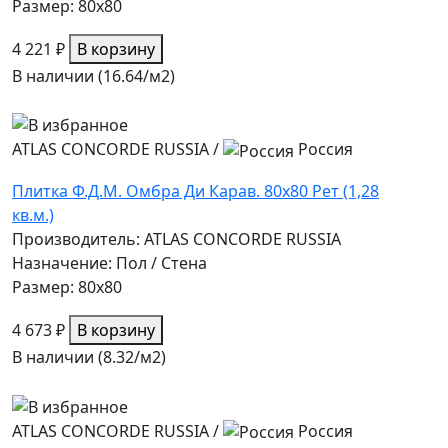
Размер: 80x80
4 221 ₽
В корзину
В наличии (16.64/
м2
)
ATLAS CONCORDE RUSSIA
/
Россия
Плитка Ф.Д.М. Омбра Ди Карав. 80х80 Рет (1,28
кв.м.)
Производитель: ATLAS CONCORDE RUSSIA
Назначение: Пол / Стена
Размер: 80x80
4 673 ₽
В корзину
В наличии (8.32/
м2
)
ATLAS CONCORDE RUSSIA
/
Россия