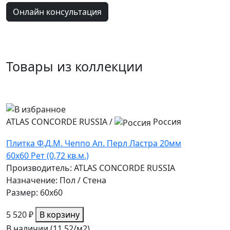
Онлайн консультация
Товары из коллекции
ATLAS CONCORDE RUSSIA
/
Россия
Плитка Ф.Д.М. Чеппо Ап. Перл Ластра 20мм
60х60 Рет (0,72 кв.м.)
Производитель: ATLAS CONCORDE RUSSIA
Назначение: Пол / Стена
Размер: 60x60
5 520 ₽
В корзину
В наличии (11.52/
м2
)