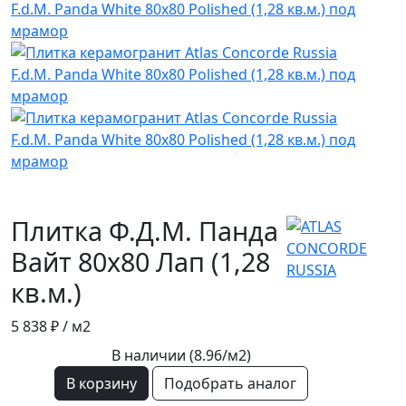
Плитка Ф.Д.М. Панда
Вайт 80х80 Лап (1,28
кв.м.)
5 838 ₽
/ м2
В наличии (8.96/
м2
)
В корзину
Подобрать аналог