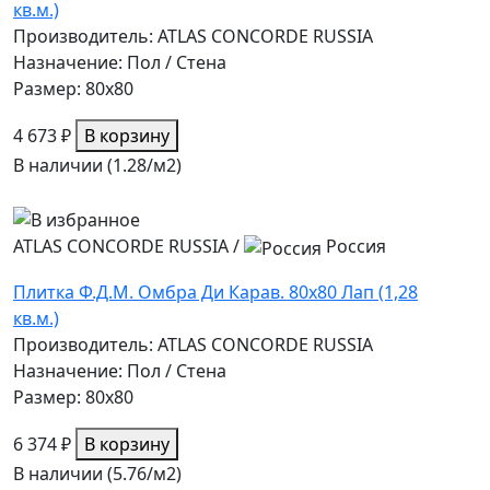
кв.м.)
Производитель: ATLAS CONCORDE RUSSIA
Назначение: Пол / Стена
Размер: 80x80
4 673 ₽
В корзину
В наличии (1.28/
м2
)
ATLAS CONCORDE RUSSIA
/
Россия
Плитка Ф.Д.М. Омбра Ди Карав. 80х80 Лап (1,28
кв.м.)
Производитель: ATLAS CONCORDE RUSSIA
Назначение: Пол / Стена
Размер: 80x80
6 374 ₽
В корзину
В наличии (5.76/
м2
)