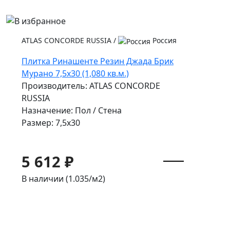
ATLAS CONCORDE RUSSIA
/
Россия
Плитка Ринашенте Резин Джада Брик
Мурано 7,5х30 (1,080 кв.м.)
Производитель: ATLAS CONCORDE
RUSSIA
Назначение: Пол / Стена
Размер: 7,5x30
5 612 ₽
В наличии (1.035/
м2
)