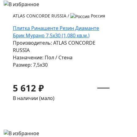
ATLAS CONCORDE RUSSIA
/
Россия
Плитка Ринашенте Резин Диаманте
Брик Мурано 7,5х30 (1,080 кв.м.)
Производитель: ATLAS CONCORDE
RUSSIA
Назначение: Пол / Стена
Размер: 7,5x30
5 612 ₽
В наличии (мало)