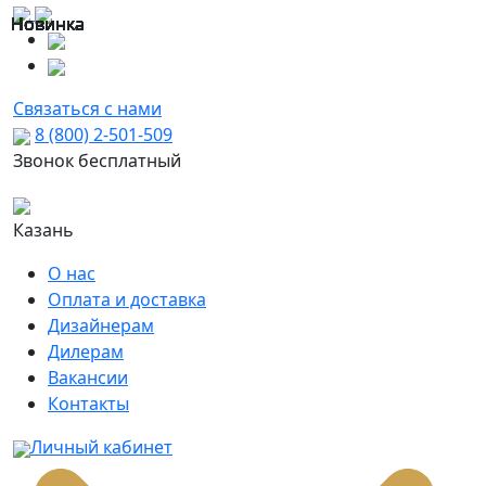
Новинка
Новинка
Новинка
Новинка
Новинка
Новинка
Новинка
Новинка
Новинка
Новинка
Новинка
Новинка
Новинка
Новинка
Новинка
Новинка
Связаться с нами
8 (800) 2-501-509
Звонок бесплатный
Казань
О нас
Оплата и доставка
Дизайнерам
Дилерам
Вакансии
Контакты
Личный кабинет