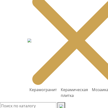
Керамогранит
Керамическая
Мозаик
плитка