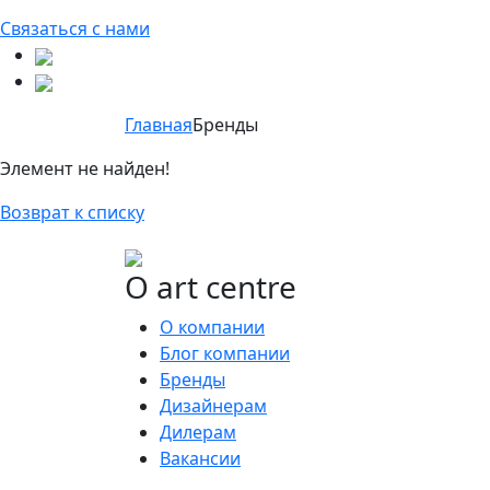
Связаться с нами
Главная
Бренды
Элемент не найден!
Возврат к списку
О art centre
О компании
Блог компании
Бренды
Дизайнерам
Дилерам
Вакансии