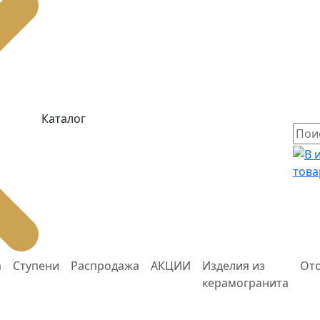
Каталог
това
а
Ступени
Распродажа
АКЦИИ
Изделия из
От
керамогранита