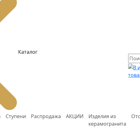
Каталог
това
а
Ступени
Распродажа
АКЦИИ
Изделия из
От
керамогранита