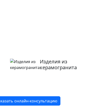
Изделия из
керамогранита
8 800 2-501-509
аказать онлайн-консультацию