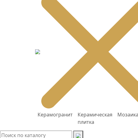
Керамогранит
Керамическая
Мозаик
плитка