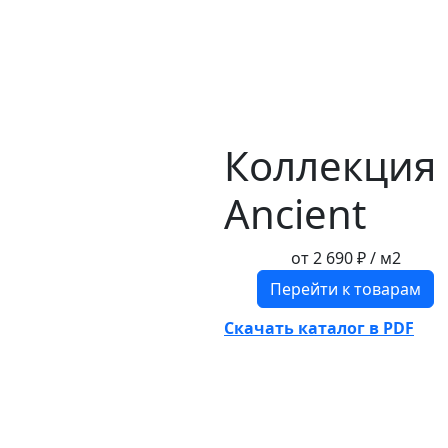
Коллекция
Ancient
от
2 690 ₽
/ м2
Перейти к товарам
Скачать каталог в PDF