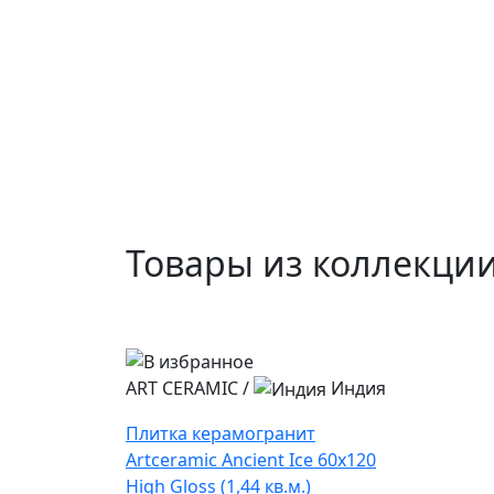
Товары из коллекции
ART CERAMIC
/
Индия
Плитка керамогранит
Artceramic Ancient Ice 60x120
High Gloss (1,44 кв.м.)