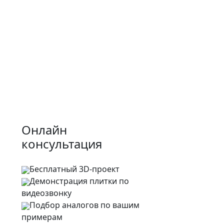
Онлайн
консультация
Бесплатный 3D-проект
Демонстрация плитки
по
видеозвонку
Подбор аналогов по вашим
примерам